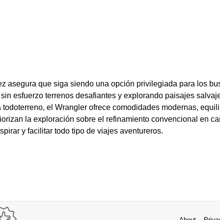
z asegura que siga siendo una opción privilegiada para los b
 sin esfuerzo terrenos desafiantes y explorando paisajes salva
za todoterreno, el Wrangler ofrece comodidades modernas, equili
iorizan la exploración sobre el refinamiento convencional en ca
spirar y facilitar todo tipo de viajes aventureros.
About
Priva