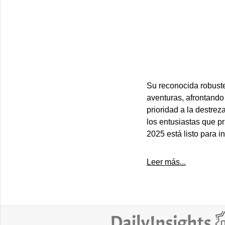
Su reconocida robuste
aventuras, afrontando
prioridad a la destre
los entusiastas que pr
2025 está listo para in
Leer más...