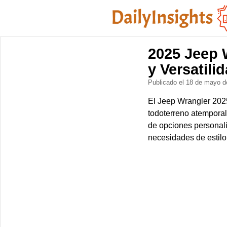
2025 Jeep 
y Versatili
Publicado el 18 de mayo 
El Jeep Wrangler 2025
todoterreno atempora
de opciones personali
necesidades de estilo