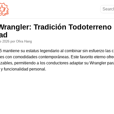
Wrangler: Tradición Todoterreno 
dad
de 2026
por Ofira Hang
 mantiene su estatus legendario al combinar sin esfuerzo las
les con comodidades contemporáneas. Este favorito eterno ofr
zables, permitiendo a los conductores adaptar su Wrangler para
 y funcionalidad personal.