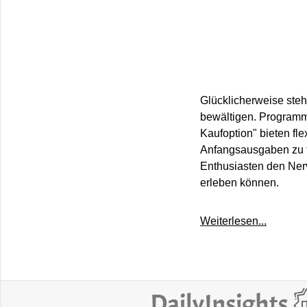
Glücklicherweise ste
bewältigen. Programme
Kaufoption" bieten fl
Anfangsausgaben zu tä
Enthusiasten den Nerv
erleben können.
Weiterlesen...