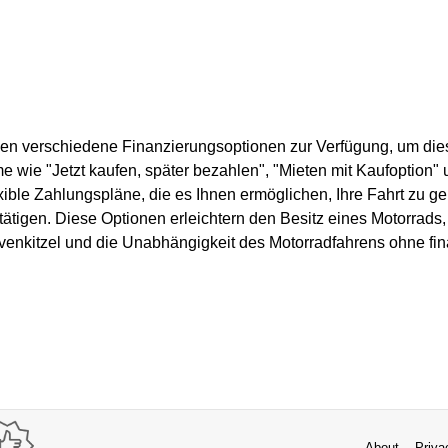
hen verschiedene Finanzierungsoptionen zur Verfügung, um die
 wie "Jetzt kaufen, später bezahlen", "Mieten mit Kaufoption" 
exible Zahlungspläne, die es Ihnen ermöglichen, Ihre Fahrt zu 
tigen. Diese Optionen erleichtern den Besitz eines Motorrads
enkitzel und die Unabhängigkeit des Motorradfahrens ohne fin
About
Priva