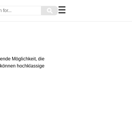
☰
⚲
ende Möglichkeit, die
, können hochklassige