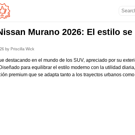
Nissan Murano 2026: El estilo se
026
by Priscilla Wick
e destacando en el mundo de los SUV, apreciado por su exteri
iseñado para equilibrar el estilo moderno con la utilidad diaria
ón premium que se adapta tanto a los trayectos urbanos como a