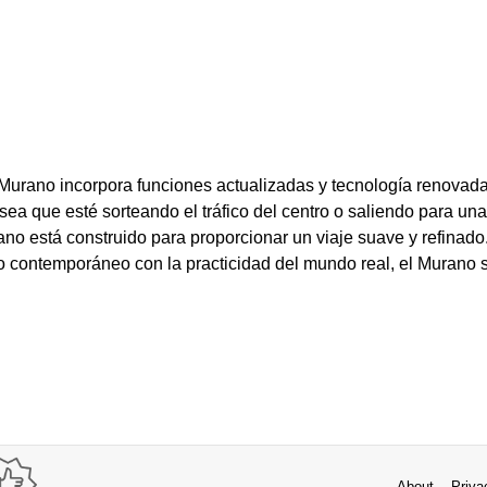
Murano incorpora funciones actualizadas y tecnología renovada
 sea que esté sorteando el tráfico del centro o saliendo para u
ano está construido para proporcionar un viaje suave y refinad
 contemporáneo con la practicidad del mundo real, el Murano 
About
Priva