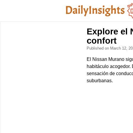
Explore el 
confort
Published on March 12, 2
El Nissan Murano sigu
habitáculo acogedor. D
sensación de conducci
suburbanas.