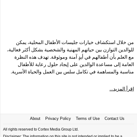
من خلال استكشاف خيارات جليسات الأطفال المحلية، يمكن
للوالدين التوازن بين حياتهم المهنية والشخصية بشكل أكثر فعالية،
مع العلم بأن أطفالهم في أيدٍ آمنة وموثوقة. تهدف هذه النظرة
العامة إلى مساعدة الوالدين على إيجاد حلول رعاية للأطفال
مناسبة والمساهمة في تكامل سلس بين العمل والحياة الأسرية.
اقرأ المزيد...
About
Privacy Policy
Terms of Use
Contact Us
All rights reserved to Cortex Media Group Ltd.
Disclaimer: The information on this site is not intended or implied to be a